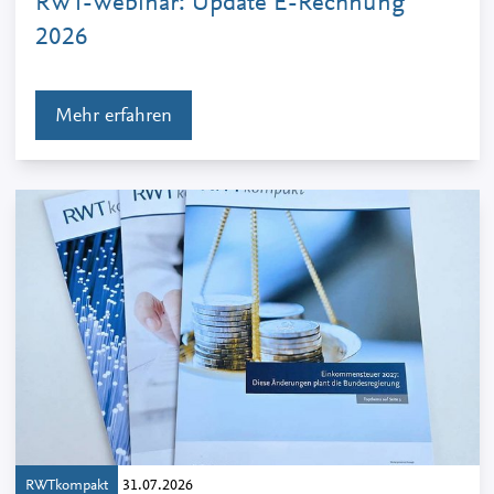
RWT-Webinar: Update E-Rechnung
2026
Mehr erfahren
RWTkompakt
31.07.2026