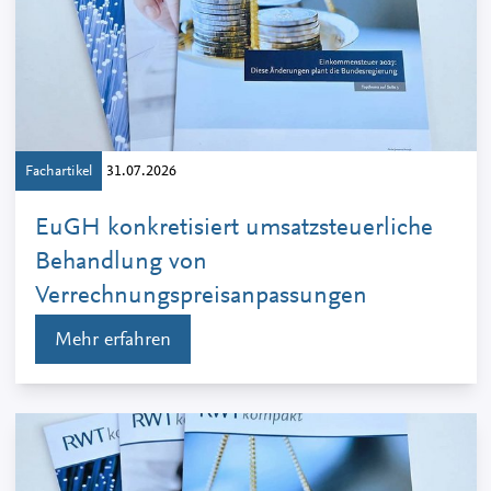
Fachartikel
31.07.2026
EuGH konkretisiert umsatzsteuerliche
Behandlung von
Verrechnungspreisanpassungen
Mehr erfahren