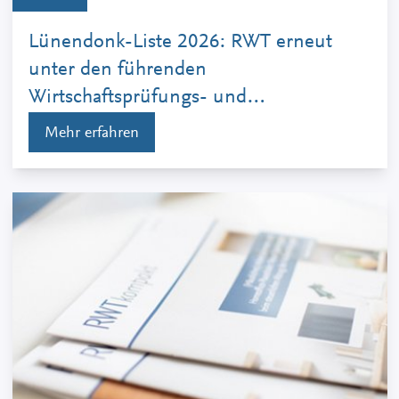
Lünendonk-Liste 2026: RWT erneut
unter den führenden
Wirtschaftsprüfungs- und
Steuerberatungsgesellschaften
Mehr erfahren