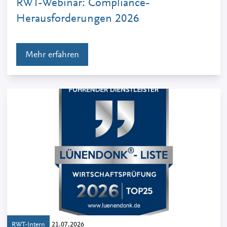
RWT-Webinar: Compliance-
Herausforderungen 2026
Mehr erfahren
RWT-Intern
21.07.2026