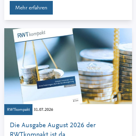
Mehr erfahren
RWTkompakt
31.07.2026
Die Ausgabe August 2026 der
RWTkompakt ist da