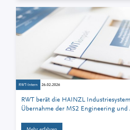
RWT-Intern
26.02.2026
RWT berät die HAINZL Industriesyste
Übernahme der MS2 Engineering und
Mehr erfahren