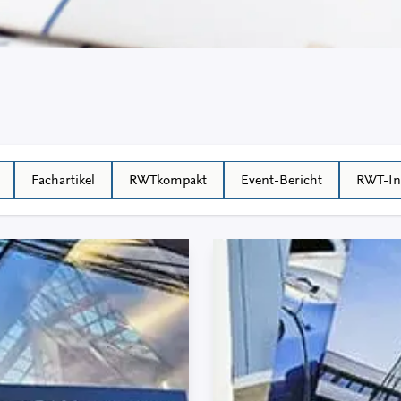
Fachartikel
RWTkompakt
Event-Bericht
RWT-In