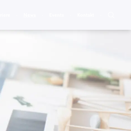
riere
News
Events
Kontakt