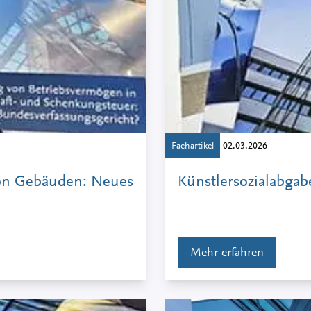
Fachartikel
02.03.2026
on Gebäuden: Neues
Künstlersozialabga
Mehr erfahren