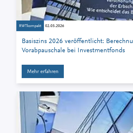
RWTkompakt
02.03.2026
Basiszins 2026 veröffentlicht: Berechn
Vorabpauschale bei Investmentfonds
Mehr erfahren