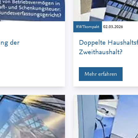
RWTkompakt
02.03.2026
ung der
Doppelte Haushaltsf
Zweithaushalt?
Mehr erfahren