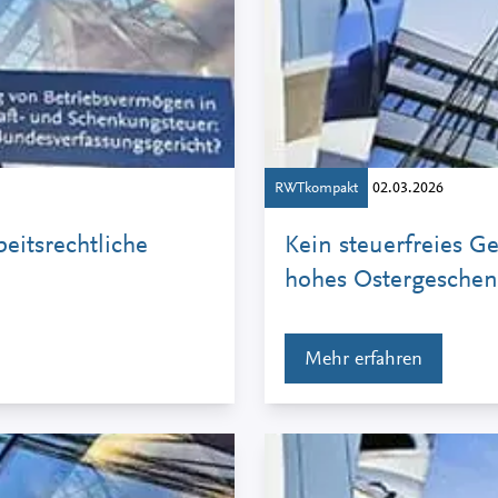
RWTkompakt
02.03.2026
eitsrechtliche
Kein steuerfreies 
hohes Ostergeschenk 
Mehr erfahren