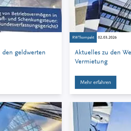
RWTkompakt
02.03.2026
 den geldwerten
Aktuelles zu den We
Vermietung
Mehr erfahren