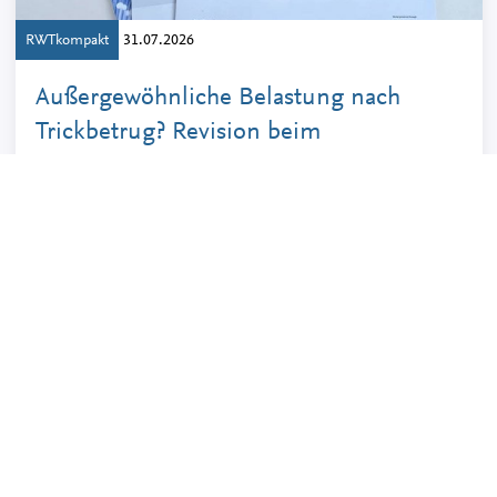
RWTkompakt
31.07.2026
Außergewöhnliche Belastung nach
Trickbetrug? Revision beim
Bundesfinanzhof anhängig
Mehr erfahren