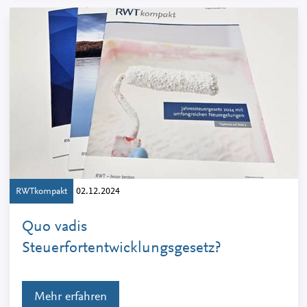
RWTkompakt
02.12.2024
Quo vadis
Steuerfortentwicklungsgesetz?
Mehr erfahren