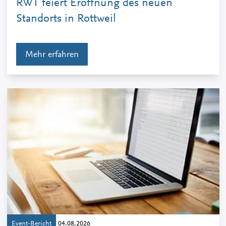
RWT feiert Eröffnung des neuen
Standorts in Rottweil
Mehr erfahren
Event-Bericht
04.08.2026