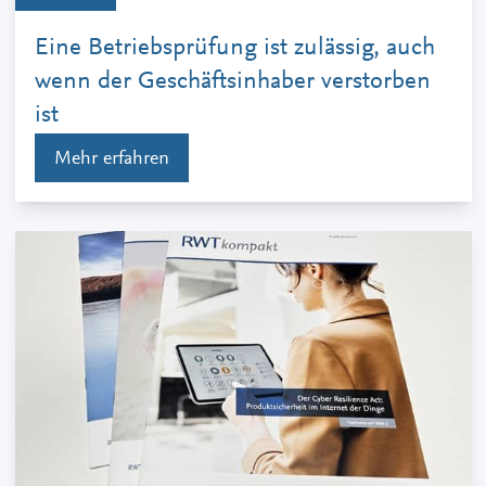
Eine Betriebsprüfung ist zulässig, auch
wenn der Geschäftsinhaber verstorben
ist
Mehr erfahren