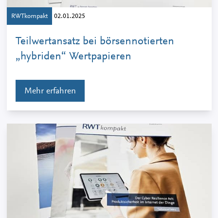
RWTkompakt
02.01.2025
Teilwertansatz bei börsennotierten
„hybriden“ Wertpapieren
Mehr erfahren