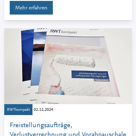
Mehr erfahren
RWTkompakt
02.12.2024
Freistellungsaufträge,
Verlustverrechnung und Vorabpauschale