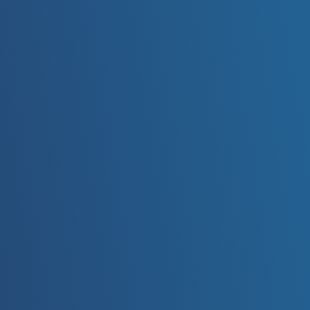
statt, in dem wir weiter auf deine
geäußerten Wünsche eingehen.