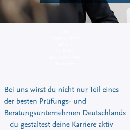
Jobs
Arbeiten@RWT
Schüler
Studenten
Berufserfahrene
Bewerben
Bei uns wirst du nicht nur Teil eines
der besten Prüfungs- und
Beratungsunternehmen Deutschlands
– du gestaltest deine Karriere aktiv