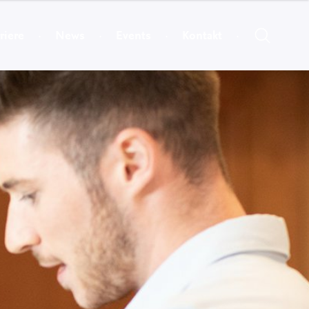
riere
News
Events
Kontakt