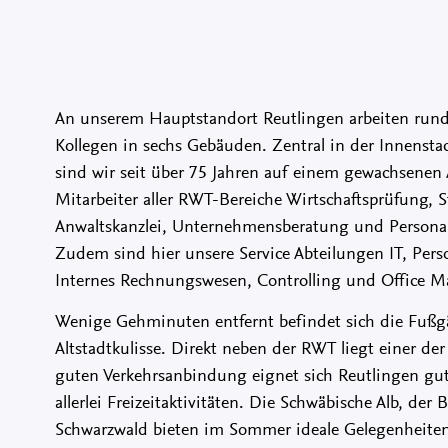
An unserem Hauptstandort Reutlingen arbeiten run
Kollegen in sechs Gebäuden. Zentral in der Innensta
sind wir seit über 75 Jahren auf einem gewachsenen A
Mitarbeiter aller RWT-Bereiche Wirtschaftsprüfung, 
Anwaltskanzlei, Unternehmensberatung und Personal
Zudem sind hier unsere Service Abteilungen IT, Pers
Internes Rechnungswesen, Controlling und Office 
Wenige Gehminuten entfernt befindet sich die Fußg
Altstadtkulisse. Direkt neben der RWT liegt einer der
guten Verkehrsanbindung eignet sich Reutlingen gut
allerlei Freizeitaktivitäten. Die Schwäbische Alb, der
Schwarzwald bieten im Sommer ideale Gelegenheite