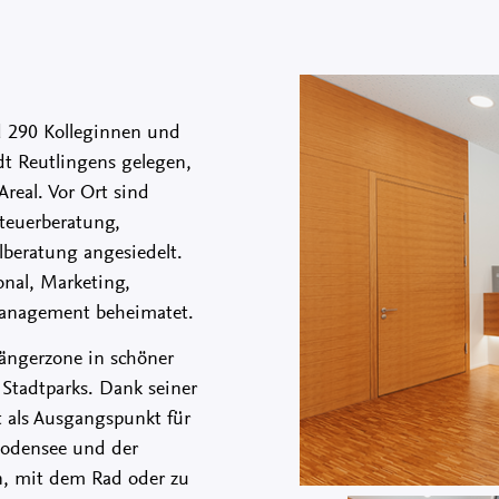
d 290 Kolleginnen und
dt Reutlingens gelegen,
real. Vor Ort sind
Steuerberatung,
beratung angesiedelt.
onal, Marketing,
Management beheimatet.
ängerzone in schöner
 Stadtparks. Dank seiner
 als Ausgangspunkt für
 Bodensee und der
n, mit dem Rad oder zu