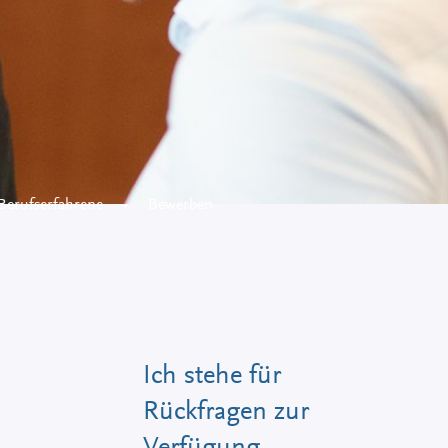
Berufserfahrene
Bewerben
Ich stehe für
Rückfragen zur
Verfügung