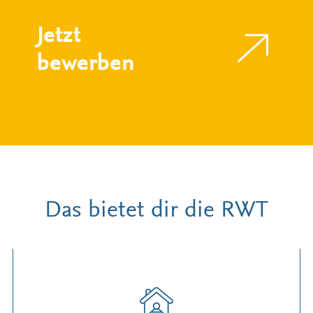
Jetzt
bewerben
Das bietet dir die RWT