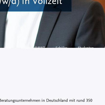
w/d) in Vollzeit
Jobs
Arbeiten@RWT
Schüler
Studenten
 Beratungsunternehmen in Deutschland mit rund 350