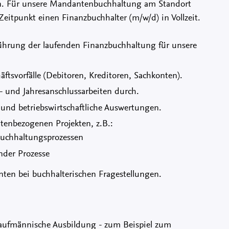
en. Für unsere Mandantenbuchhaltung am Standort
itpunkt einen Finanzbuchhalter (m/w/d) in Vollzeit.
ührung der laufenden Finanzbuchhaltung für unsere
ftsvorfälle (Debitoren, Kreditoren, Sachkonten).
- und Jahresanschlussarbeiten durch.
und betriebswirtschaftliche Auswertungen.
tenbezogenen Projekten, z.B.:
Buchhaltungsprozessen
nder Prozesse
ten bei buchhalterischen Fragestellungen.
 kaufmännische Ausbildung - zum Beispiel zum