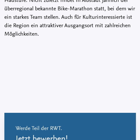
Haustüre. Nicht zuletzt findet in Albstadt jährlich der
überregional bekannte Bike-Marathon statt, bei dem wir
ein starkes Team stellen. Auch für Kulturinteressierte ist
die Region ein attraktiver Ausgangsort mit zahlreichen
Möglichkeiten.
Werde Teil der RWT.
Jetzt bewerben!