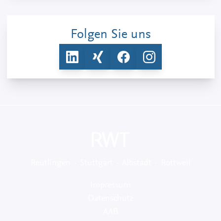
Folgen Sie uns
Reutlingen · Stuttgart · Albstadt · Rottweil
Impressum
Datenschutz
AAB