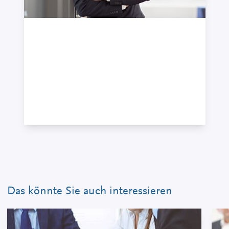
Georg Kessler
Assoziierter Partner · Steuerberater,
Fachberater für Unternehmensnachfolge (DStV
e.V.)
+49 7121 489-351
Das könnte Sie auch interessieren