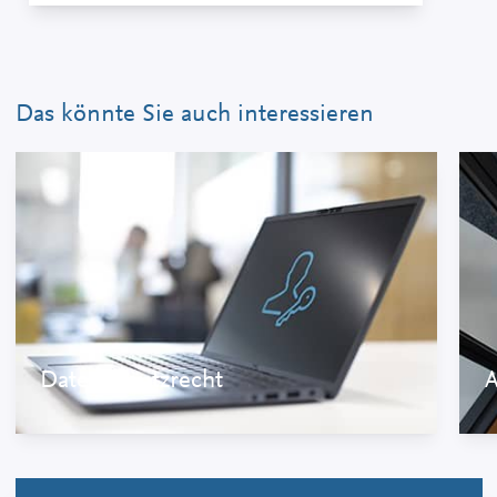
Das könnte Sie auch interessieren
Datenschutzrecht
A