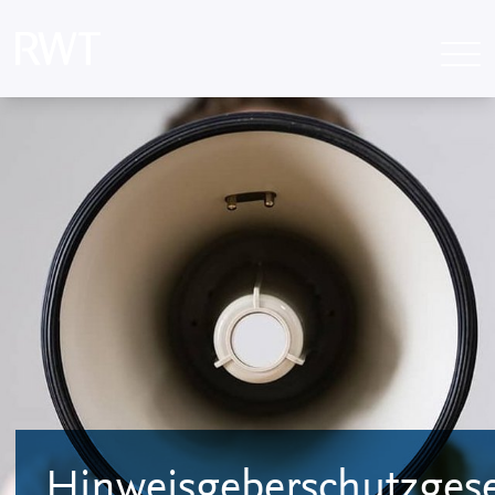
Hinweisgeberschutzgese