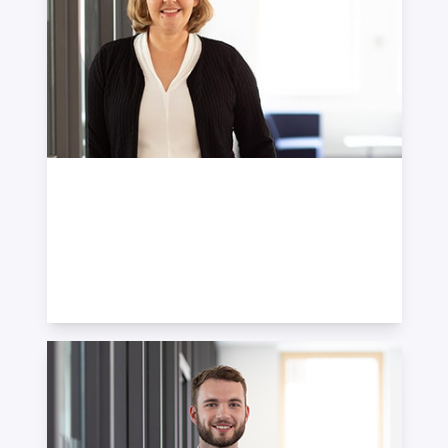
Carmen Schneider
Senior Consultant Recruiting · Diplom-
Betriebswirtin (FH)
+49 7121 489-513