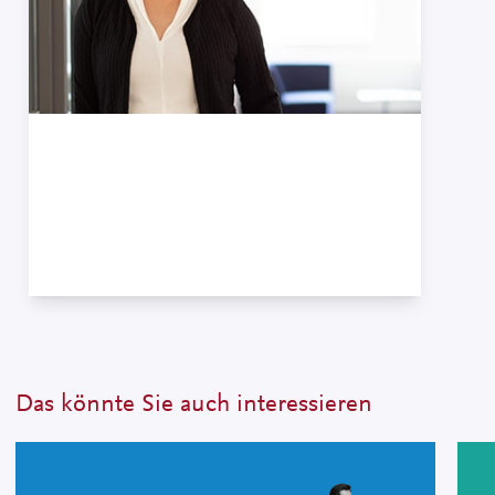
Carmen Schneider
Senior Consultant Recruiting · Diplom-
Betriebswirtin (FH)
+49 7121 489-513
Das könnte Sie auch interessieren