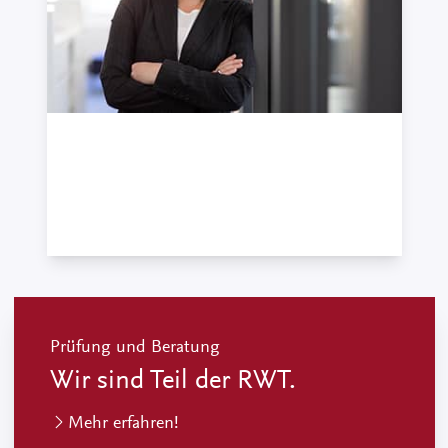
Yvonne Burkhardt
Projekt- und Teamassistentin · Bürokauffrau
+49 7121 489-535
Prüfung und Beratung
Wir sind Teil der RWT.
Mehr erfahren!