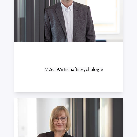
Jakob Storz
Consultant Recruiting · CAPTain Certified
Consultant,
M.Sc. Wirtschaftspsychologie
+49 7121 489-477