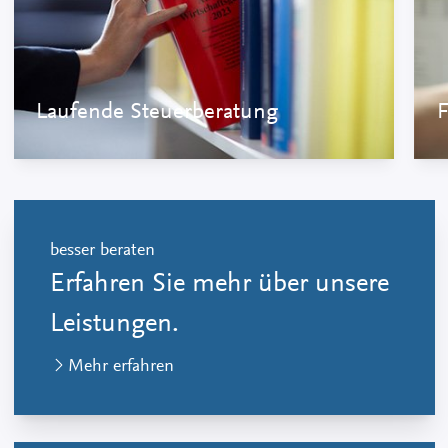
Laufende Steuerberatung
F
besser beraten
Erfahren Sie mehr über unsere
Leistungen.
Mehr erfahren