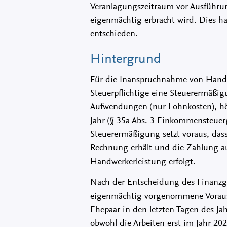
Veranlagungszeitraum vor Ausführu
eigenmächtig erbracht wird. Dies ha
entschieden.
Hintergrund
Für die Inanspruchnahme von Handw
Steuerpflichtige eine Steuerermäßi
Aufwendungen (nur Lohnkosten), hö
Jahr (§ 35a Abs. 3 Einkommensteuerg
Steuerermäßigung setzt voraus, dass
Rechnung erhält und die Zahlung au
Handwerkerleistung erfolgt.
Nach der Entscheidung des Finanzge
eigenmächtig vorgenommene Vorausza
Ehepaar in den letzten Tagen des J
obwohl die Arbeiten erst im Jahr 20