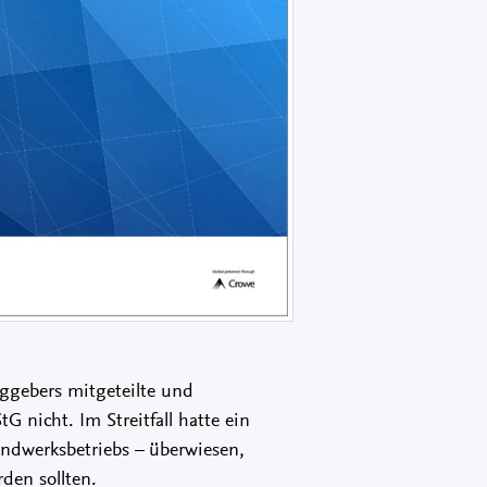
aggebers mitgeteilte und
nicht. Im Streitfall hatte ein
andwerksbetriebs – überwiesen,
den sollten.