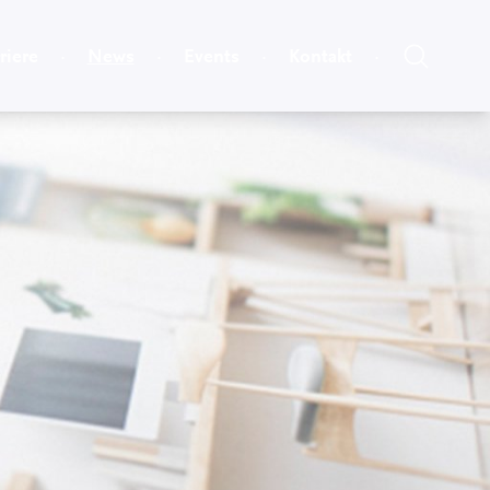
riere
News
Events
Kontakt