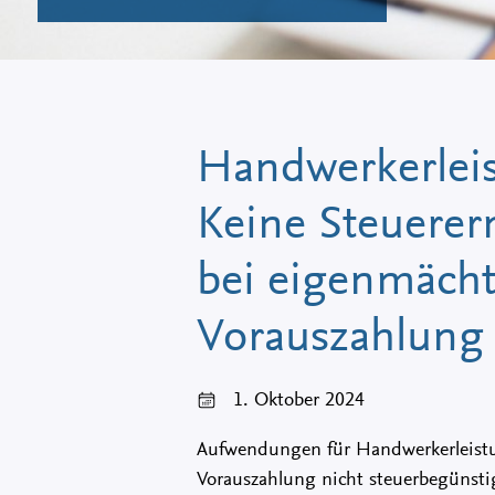
Handwerkerlei
Keine Steuere
bei eigenmächt
Vorauszahlung
1. Oktober 2024
Aufwendungen für Handwerkerleistu
Vorauszahlung nicht steuerbegünsti