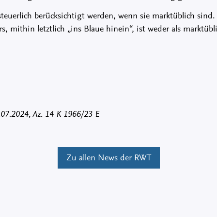
euerlich berücksichtigt werden, wenn sie marktüblich sind.
, mithin letztlich „ins Blaue hinein“, ist weder als marktübli
8.07.2024, Az. 14 K 1966/23 E
Zu allen News der RWT