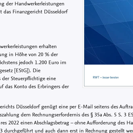
ng der Handwerkerleistungen
t das Finanzgericht Düsseldorf
erkerleistungen erhalten
gung in Höhe von 20 % der
chstens jedoch 1.200 Euro im
esetz [EStG]). Die
 der Steuerpflichtige eine
f das Konto des Erbringers der
richts Düsseldorf genügt eine per E-Mail seitens des Auftr
hlung dem Rechnungserfordernis des § 35a Abs. 5 S. 3 EStG 
ahres 2022 einen Abschlagsbetrag – ohne Aufforderung des H
23 durchgeführt und auch dann erst in Rechnung gestellt wer