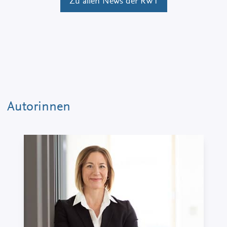
Zu allen News der RWT
Autorinnen