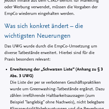
jedoch Inhalte aus dem CSRD-Bericht für Marketing
oder Werbung verwendet, müssen die Vorgaben der
EmpCo wiederum eingehalten werden.
Was sich konkret ändert – die
wichtigsten Neuerungen
Das UWG wurde durch die EmpCo-Umsetzung um
diverse Tatbestände erweitert. Hierbei sind für die
Praxis besonders relevant:
Erweiterung der „Schwarzen Liste“ (Anhang zu § 3
Abs. 3 UWG)
Die Liste der per se verbotenen Geschäftspraktiken
wurde um Greenwashing-Tatbestände ergänzt. Dazu
zählen irreführende Haltbarkeitsaussagen (zum
Beispiel "langlebig" ohne Nachweis), nicht belegbare
Klimaneutralitätsbehauptungen und die Bewerbung