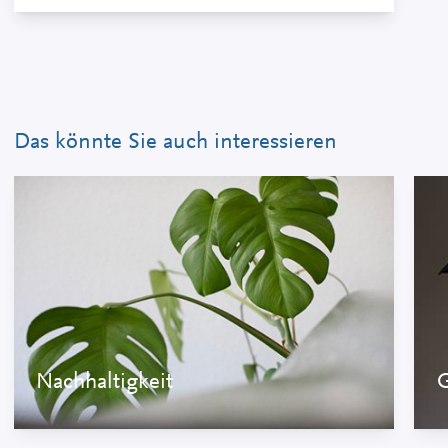
Das könnte Sie auch interessieren
Nachhaltigkeit
G