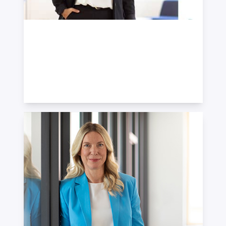
Özge Kesgin
Senior Consultant Nachhaltigkeit ·
IDW
Sustainability-Auditor
+49 711 319400-120