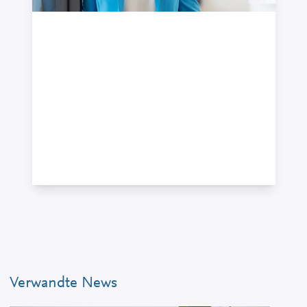
Dr. Anke Thiedemann, LL.M.
Partnerin · Geschäftsführerin · Rechtsanwältin,
attorney at law (New York), Fachanwältin für
Gewerblichen Rechtsschutz, Fachanwältin für
IT-Recht, Zertifizierte Datenschutzbeauftragte
des TÜV Süd, Zertifizierte KI-Beauftragte der
DEKRA
+49 7121 489-251
Verwandte News