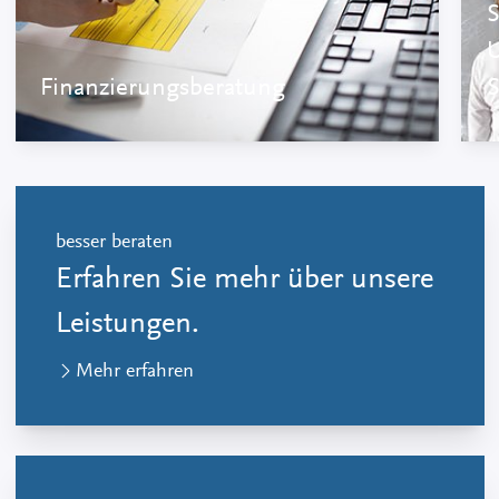
S
Finanzierungsberatung
besser beraten
Erfahren Sie mehr über unsere
Leistungen.
Mehr erfahren