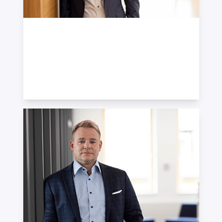
Benjamin Schirmer
Assoziierter Partner · Geschäftsführer ·
Unternehmensberater
+49 7121 489-506