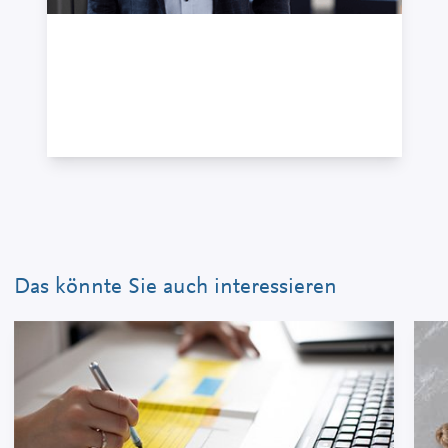
Jan Thier
Seniorberater · Master of Science
+49 7121 489-557
Das könnte Sie auch interessieren