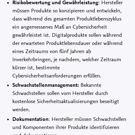
Risikobewertung und Gewährleistung
: Hersteller
müssen Produkte so konzipieren und entwickeln,
dass während des gesamten Produktlebenszyklus
ein angemessenes Maß an Cybersicherheit
gewährleistet ist. Digitalprodukte sollen während
der erwarteten Produktlebensdauer oder während
eines Zeitraums von fünf Jahren ab
Inverkehrbringen, je nachdem, welcher Zeitraum
kürzer ist, bestimmte
Cybersicherheitsanforderungen erfüllen.
Schwachstellenmanagement:
Bekannte
Schwachstellen sollen vom Hersteller durch
kostenlose Sicherheitsaktualisierungen beseitigt
werden.
Dokumentation
: Hersteller müssen Schwachstellen
und Komponenten ihrer Produkte identifizieren