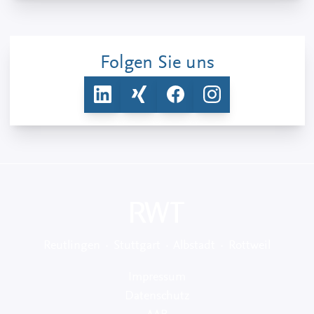
Folgen Sie uns
Reutlingen · Stuttgart · Albstadt · Rottweil
Impressum
Datenschutz