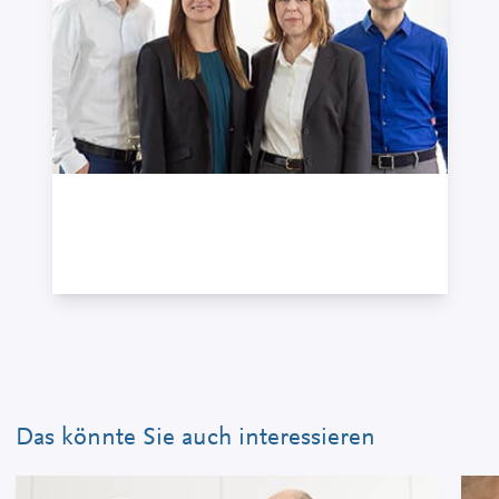
Redaktion RWTkompakt
+49 7121 489-314
Das könnte Sie auch interessieren