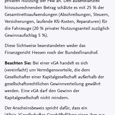
privaten Nutzung der Pkw an. Den außerbilanziell
hinzuzurechnenden Betrag schätzte es mit 25 % der
Gesamtnettoaufwendungen (Abschreibungen, Steuern,
Versicherungen, laufende Kfz-Kosten, Reparaturen) für
die Fahrzeuge (20 % privater Nutzungsanteil zuzüglich
Gewinnaufschlag 5 %).
Diese Sichtweise beanstandeten weder das
Finanzgericht Hessen noch der Bundesfinanzhof.
Beachten Sie:
Bei einer vGA handelt es sich
(vereinfacht) um Vermögensvorteile, die dem
Gesellschafter einer Kapitalgesellschaft außerhalb der
gesellschaftsrechtlichen Gewinnverteilung gewährt
werden. Eine vGA darf den Gewinn der
Kapitalgesellschaft nicht mindern.
Der Anscheinsbeweis spricht dafür, dass ein
(Allein-)Gesellschafter-Geschäftsführer einen ihm zur