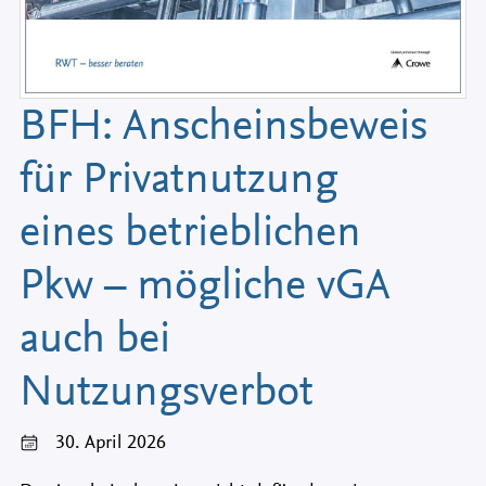
BFH: Anscheinsbeweis
für Privatnutzung
eines betrieblichen
Pkw – mögliche vGA
auch bei
Nutzungsverbot
30. April 2026