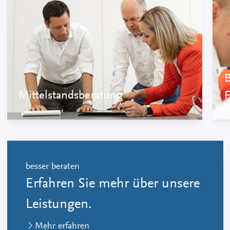
B
Mittelstandsberatung
besser beraten
Erfahren Sie mehr über unsere
Leistungen.
Mehr erfahren