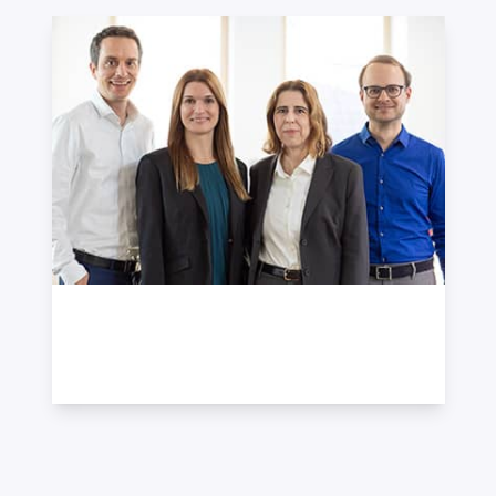
Redaktion RWTkompakt
+49 7121 489-314